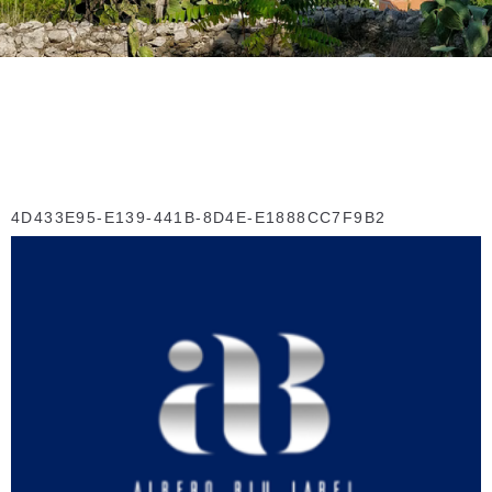
4D433E95-E139-441B-8D4E-E1888CC7F9B2