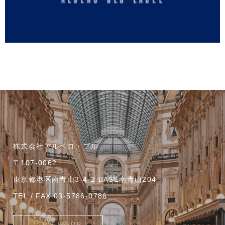
株式会社アルベロ・ブル
〒107-0062
東京都港区南青山3-4-2 BASE南青山204
TEL / FAX:03-5786-0786