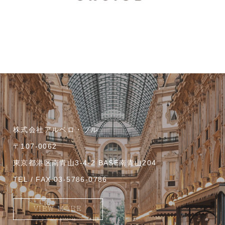
株式会社アルベロ・ブル
〒107-0062
東京都港区南青山3-4-2 BASE南青山204
TEL / FAX:03-5786-0786
VIEW MORE