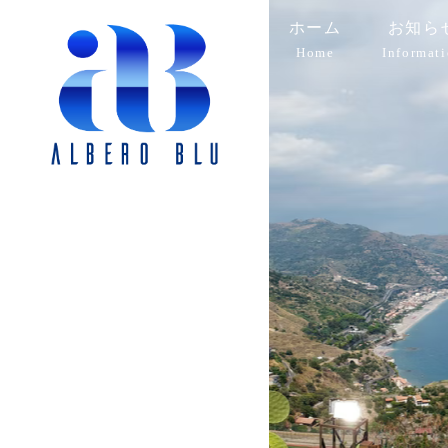
ホーム
お知ら
Home
Informat