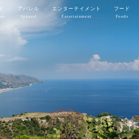
せ
アパレル
エンターテイメント
フード
ion
Apparel
Entertainment
Foods