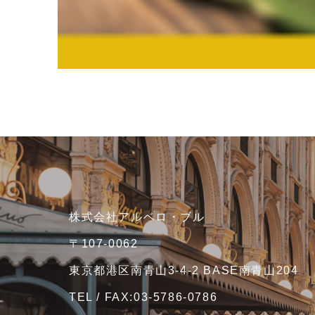
株式会社アルベロ・ブル
〒107-0062
東京都港区南青山3-4-2 BASE南青山204
TEL / FAX:03-5786-0786