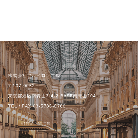
株式会社アルベロ・ブル
〒107-0062
東京都港区南青山3-4-2 BASE南青山204
TEL / FAX:03-5786-0786
VIEW MORE