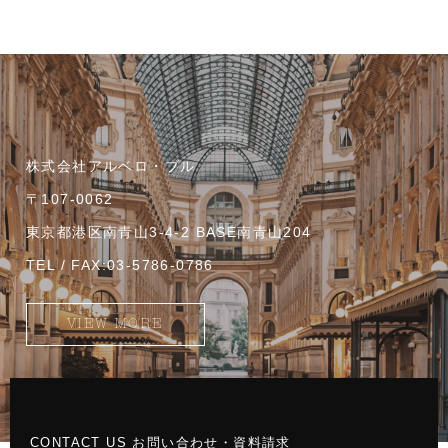
株式会社アルベロ・ブル
〒107-0062
東京都港区南青山3-4-2 BASE南青山204
TEL / FAX:03-5786-0786
VIEW MORE
CONTACT US お問い合わせ・資料請求