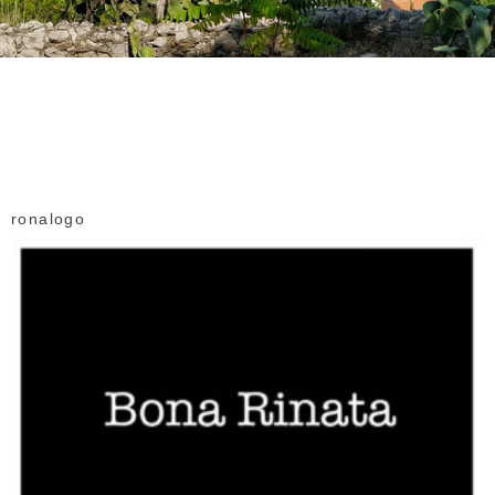
ronalogo