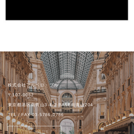
株式会社アルベロ・ブル
〒107-0062
東京都港区南青山3-4-2 BASE南青山204
TEL / FAX:03-5786-0786
VIEW MORE