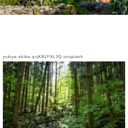
yukiya-shiba-qcjKB1FXL3Q-unsplash