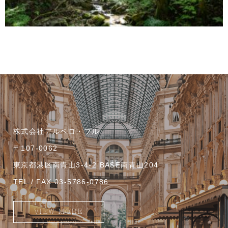
株式会社アルベロ・ブル
〒107-0062
東京都港区南青山3-4-2 BASE南青山204
TEL / FAX:03-5786-0786
VIEW MORE